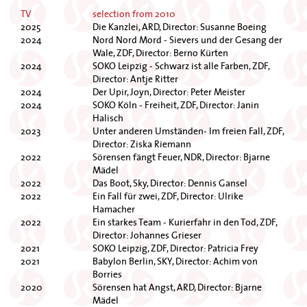
TV
selection from 2010
2025
Die Kanzlei, ARD, Director: Susanne Boeing
2024
Nord Nord Mord - Sievers und der Gesang der
Wale, ZDF, Director: Berno Kürten
2024
SOKO Leipzig - Schwarz ist alle Farben, ZDF,
Director: Antje Ritter
2024
Der Upir, Joyn, Director: Peter Meister
2024
SOKO Köln - Freiheit, ZDF, Director: Janin
Halisch
2023
Unter anderen Umständen- Im freien Fall, ZDF,
Director: Ziska Riemann
2022
Sörensen fängt Feuer, NDR, Director: Bjarne
Mädel
2022
Das Boot, Sky, Director: Dennis Gansel
2022
Ein Fall für zwei, ZDF, Director: Ulrike
Hamacher
2022
Ein starkes Team - Kurierfahr in den Tod, ZDF,
Director: Johannes Grieser
2021
SOKO Leipzig, ZDF, Director: Patricia Frey
2021
Babylon Berlin, SKY, Director: Achim von
Borries
2020
Sörensen hat Angst, ARD, Director: Bjarne
Mädel