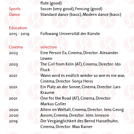
flute (good)
Sports
Soccer (very good), Fencing (good)
Dance
Standard dance (basic), Modern dance (basic)
Education
2015 - 2019
Folkwang Universität der Künste
Cinema
selection
2023
Eine Person Ex, Cinema, Director: Alexander
Löwen
2023
The Girl from Köln (AT), Cinema, Director: Ido
Fluck
2021
Wann wird es endlich wieder so wie es nie war,
Cinema, Director: Sonja Heiss
2021
Ein Platz an der Sonne, Cinema, Director: Lars
Kraume
2021
One for the Road (AT), Cinema, Director:
Markus Goller
2020
Allein im Weltall, Cinema, Director: Jens Georg
2020
Axiom, Cinema, Director: Jöns Jonsson
2019
Die Vergänglichkeit des Bernd Hasselhuhn,
Cinema, Director: Max Rainer