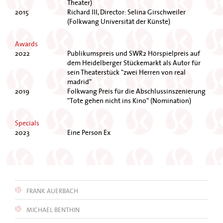
Theater)
2015
Richard III, Director: Selina Girschweiler
(Folkwang Universität der Künste)
Awards
2022
Publikumspreis und SWR2 Hörspielpreis auf
dem Heidelberger Stückemarkt als Autor für
sein Theaterstück "zwei Herren von real
madrid"
2019
Folkwang Preis für die Abschlussinszenierung
"Tote gehen nicht ins Kino" (Nomination)
Specials
2023
Eine Person Ex
FRANK AUERBACH
MICHAEL BENTHIN