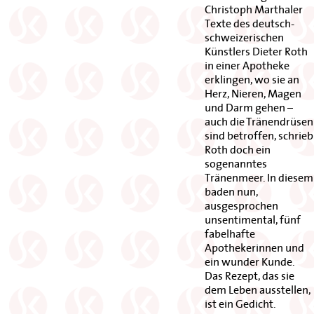
Christoph Marthaler
Texte des deutsch-
schweizerischen
Künstlers Dieter Roth
in einer Apotheke
erklingen, wo sie an
Herz, Nieren, Magen
und Darm gehen –
auch die Tränendrüsen
sind betroffen, schrieb
Roth doch ein
sogenanntes
Tränenmeer. In diesem
baden nun,
ausgesprochen
unsentimental, fünf
fabelhafte
Apothekerinnen und
ein wunder Kunde.
Das Rezept, das sie
dem Leben ausstellen,
ist ein Gedicht.