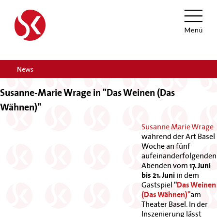
News
Susanne-Marie Wrage in "Das Weinen (Das
Wähnen)"
Susanne Marie Wrage
während der Art Basel
Woche an fünf
aufeinanderfolgenden
Abenden vom
17. Juni
bis 21. Juni
in dem
Gastspiel
"
Das Weinen
(Das Wähnen)"
am
Theater Basel. In der
Inszenierung lässt